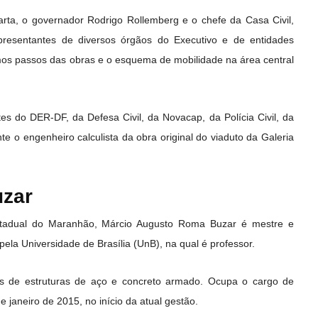
uarta, o governador Rodrigo Rollemberg e o chefe da Casa Civil,
resentantes de diversos órgãos do Executivo e de entidades
mos passos das obras e o esquema de mobilidade na área central
tes do DER-DF, da Defesa Civil, da Novacap, da Polícia Civil, da
 o engenheiro calculista da obra original do viaduto da Galeria
uzar
Estadual do Maranhão, Márcio Augusto Roma Buzar é mestre e
 pela Universidade de Brasília (UnB), na qual é professor.
os de estruturas de aço e concreto armado. Ocupa o cargo de
 janeiro de 2015, no início da atual gestão.