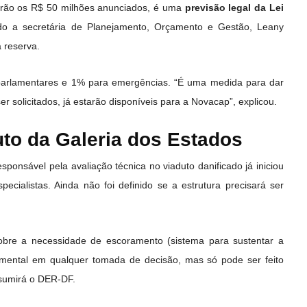
airão os R$ 50 milhões anunciados, é uma
previsão legal da Lei
do a secretária de Planejamento, Orçamento e Gestão, Leany
 reserva.
arlamentares e 1% para emergências. “É uma medida para dar
r solicitados, já estarão disponíveis para a Novacap”, explicou.
uto da Galeria dos Estados
sponsável pela avaliação técnica no viaduto danificado já iniciou
ecialistas. Ainda não foi definido se a estrutura precisará ser
bre a necessidade de escoramento (sistema para sustentar a
amental em qualquer tomada de decisão, mas só pode ser feito
ssumirá o DER-DF.