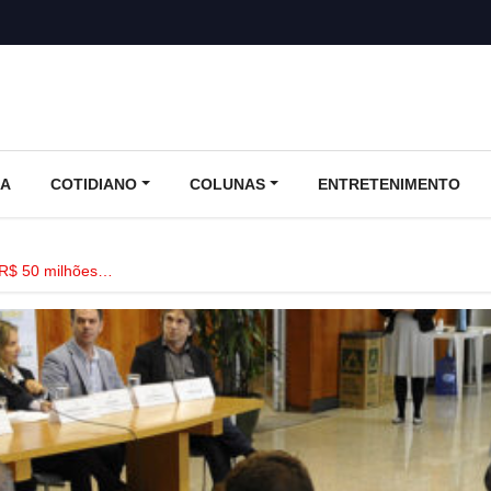
CA
COTIDIANO
COLUNAS
ENTRETENIMENTO
 R$ 50 milhões…