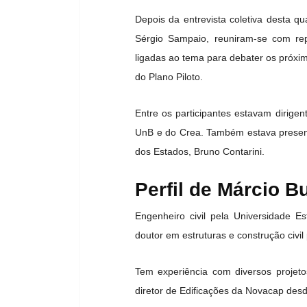
Depois da entrevista coletiva desta q
Sérgio Sampaio, reuniram-se com rep
ligadas ao tema para debater os próxi
do Plano Piloto.
Entre os participantes estavam dirigen
UnB e do Crea. Também estava presente
dos Estados, Bruno Contarini.
Perfil de Márcio B
Engenheiro civil pela Universidade 
doutor em estruturas e construção civil
Tem experiência com diversos projet
diretor de Edificações da Novacap desde