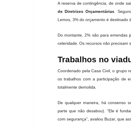
A reserva de contingência, de onde s
de Diretrizes Orçamentárias
. Segun
Lemos, 3% do orçamento é destinado à
Do montante, 2% são para emendas p
celeridade. Os recursos não precisam se
Trabalhos no viad
Coordenado pela Casa Civil, o grupo re
os trabalhos com a participação de esp
totalmente demolida.
De qualquer maneira, há consenso so
parte que não desabou). “Ele é fund
com segurança”, avaliou Buzar, que a