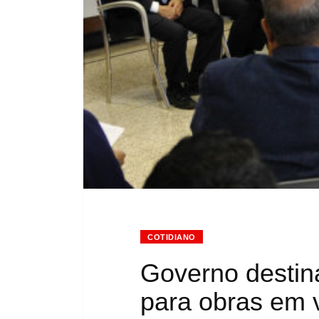
COTIDIANO
Governo destin
para obras em 