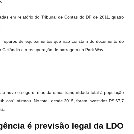
5.
adas em relatório do Tribunal de Contas do DF de 2011, quatro
.
tou reparos de equipamentos que não constam do documento do
 Ceilândia e a recuperação de barragem no Park Way.
to novo e seguro, mas daremos tranquilidade total à população
licos”, afirmou. No total, desde 2015, foram investidos R$ 67,7
ra.
gência é previsão legal da LDO