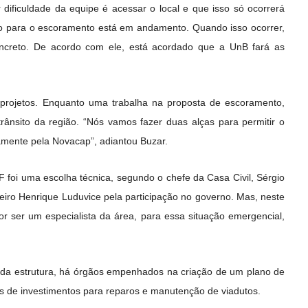
 dificuldade da equipe é acessar o local e que isso só ocorrerá
o para o escoramento está em andamento. Quando isso ocorrer,
oncreto. De acordo com ele, está acordado que a UnB fará as
rojetos. Enquanto uma trabalha na proposta de escoramento,
trânsito da região. “Nós vamos fazer duas alças para permitir o
etamente pela Novacap”, adiantou Buzar.
foi uma escolha técnica, segundo o chefe da Casa Civil, Sérgio
ro Henrique Luduvice pela participação no governo. Mas, neste
 ser um especialista da área, para essa situação emergencial,
 da estrutura, há órgãos empenhados na criação de um plano de
es de investimentos para reparos e manutenção de viadutos.