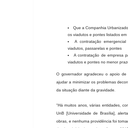
Que a Companhia Urbanizadora 
os viadutos e pontes listados em
A contratação emergencial
viadutos, passarelas e pontes
A contratação de empresa pa
viadutos e pontes no menor praz
O governador agradeceu o apoio de e
ajudar a minimizar os problemas decorr
da situação diante da gravidade.
“Há muitos anos, várias entidades, c
UnB [Universidade de Brasília], ale
obras, e nenhuma providência foi tom