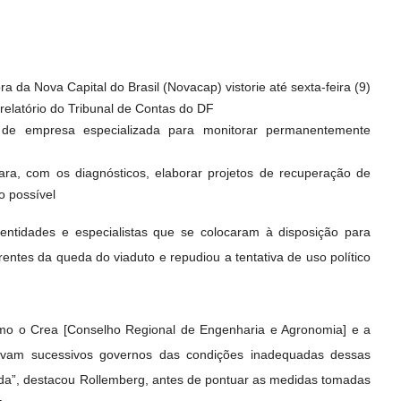
da Nova Capital do Brasil (Novacap) vistorie até sexta-feira (9)
 relatório do Tribunal de Contas do DF
 de empresa especializada para monitorar permanentemente
ra, com os diagnósticos, elaborar projetos de recuperação de
o possível
ntidades e especialistas que se colocaram à disposição para
entes da queda do viaduto e repudiou a tentativa de uso político
omo o Crea [Conselho Regional de Engenharia e Agronomia] e a
rtavam sucessivos governos das condições inadequadas dessas
ada”, destacou Rollemberg, antes de pontuar as medidas tomadas