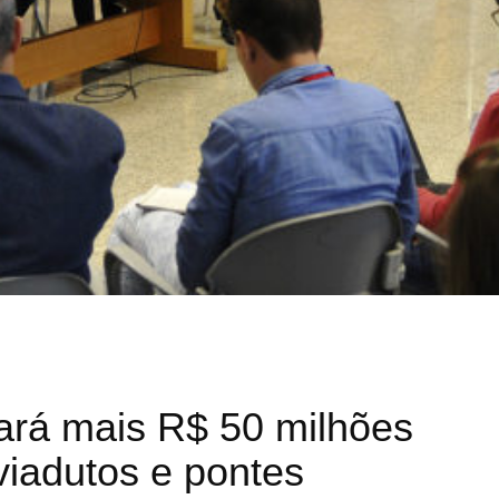
ará mais R$ 50 milhões
viadutos e pontes