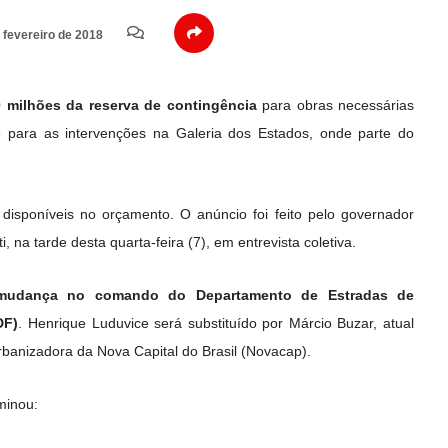
 fevereiro de 2018
 milhões da reserva de contingência
para obras necessárias
e para as intervenções na Galeria dos Estados, onde parte do
 disponíveis no orçamento. O anúncio foi feito pelo governador
, na tarde desta quarta-feira (7), em entrevista coletiva.
mudança no comando do Departamento de Estradas de
DF)
. Henrique Luduvice será substituído por Márcio Buzar, atual
rbanizadora da Nova Capital do Brasil (Novacap).
minou: