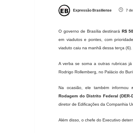
Expressão Brasiliense
7 de
O governo de Brasília destinará
R$ 50
em viadutos e pontes, com prioridad
viaduto caiu na manhã dessa terça (6).
A verba se soma a outras rubricas já
Rodrigo Rollemberg, no Palácio do Buriti
Na ocasião, ele também informou
Rodagem do Distrito Federal (DER-
diretor de Edificações da Companhia U
Além disso, o chefe do Executivo deter