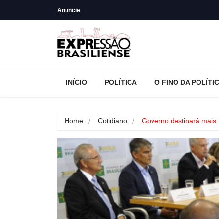
Anuncie
INÍCIO
POLÍTICA
O FINO DA POLÍTI
Home
Cotidiano
Governo destinará mais