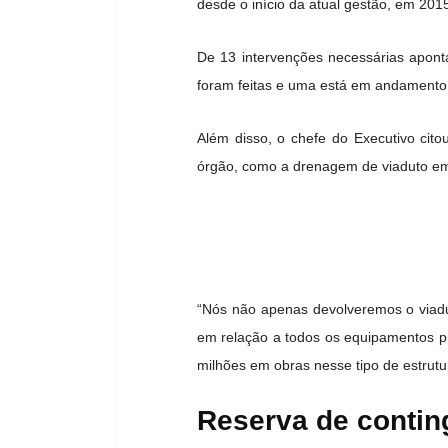
desde o início da atual gestão, em 201
De 13 intervenções necessárias apont
foram feitas e uma está em andamento
Além disso, o chefe do Executivo ci
órgão, como a drenagem de viaduto em
“Nós não apenas devolveremos o viadu
em relação a todos os equipamentos púb
milhões em obras nesse tipo de estrutu
Reserva de contin