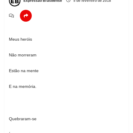
Expressão Brasiliense
5 de fevereiro de 2018
Meus heróis
Não morreram
Estão na mente
E na memória.
Quebraram-se