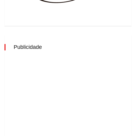
Publicidade