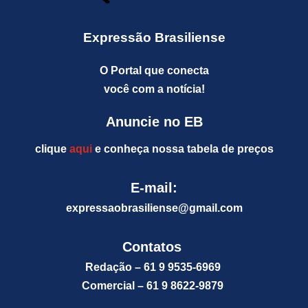
Expressão Brasiliense
O Portal que conecta
você com a notícia!
Anuncie no EB
clique
aqui
e conheça nossa tabela de preços
E-mail:
expressaobrasiliense@gm
ail.com
Contatos
Redação – 61 9 9535-6969
Comercial – 61 9 8622-9879