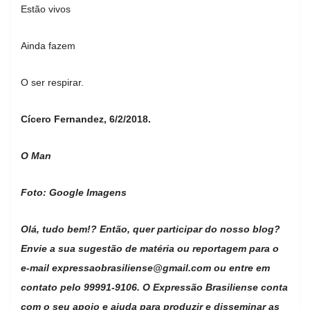
Estão vivos
Ainda fazem
O ser respirar.
Cícero Fernandez, 6/2/2018.
O Man
Foto: Google Imagens
Olá, tudo bem!? Então, quer participar do nosso blog?
Envie a sua sugestão de matéria ou reportagem para o
e-mail
expressaobrasiliense@gmail.com
ou entre em
contato pelo 99991-9106. O Expressão Brasiliense conta
com o seu apoio e ajuda para produzir e disseminar as