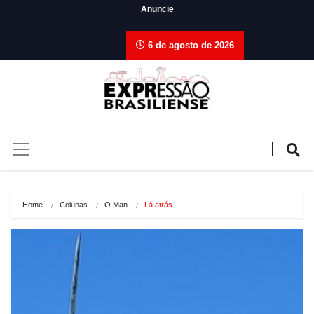
Anuncie
6 de agosto de 2026
Home
Colunas
O Man
Lá atrás