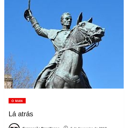
O MAN
Lá atrás