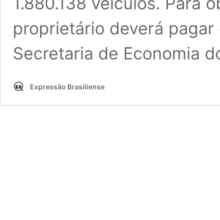
1.880.138 veículos. Para o
proprietário deverá pagar
Secretaria de Economia d
Expressão Brasiliense